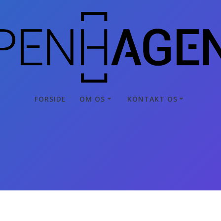
FORSIDE
OM OS
KONTAKT OS