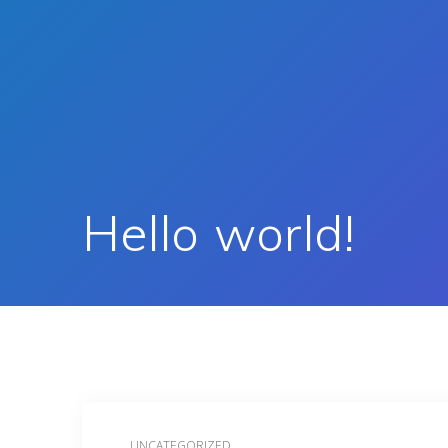
Skip
to
content
Hello world!
UNCATEGORIZED