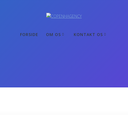
FORSIDE
OM OS
KONTAKT OS