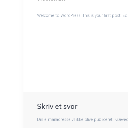
Welcome to WordPress. This is your first post. Edit 
Indlægsnavigation
Skriv et svar
Din e-mailadresse vil ikke blive publiceret.
Kræved