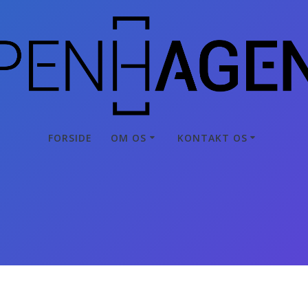
FORSIDE
OM OS
KONTAKT OS